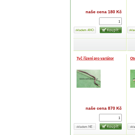
naše cena
180 Kč
Tyč řízení pro variátor
Ot
naše cena
870 Kč