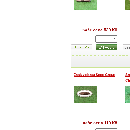
naše cena
520 Kč
Znak volantu Seco Group
Šr
Ch
naše cena
110 Kč