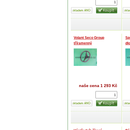
Volant Seco Group
Sp
tříramenný
dl
naše cena
1 293 Kč