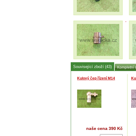
Související zboží (43)
Kompletní 
Kulový čep řízení M14
Ku
naše cena
390 Kč