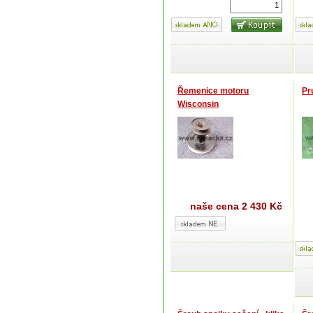
Řemenice motoru
Pr
Wisconsin
naše cena
2 430 Kč